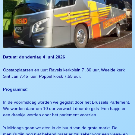
Datum: donderdag 4 juni 2026
Opstapplaatsen en uur: Ravels kerkplein 7 .30 uur, Weelde kerk
Sint Jan 7.45 uur, Poppel kiosk 7.55 uur.
Programma:
In de voormiddag worden we gegidst door het Brussels Parlement.
We worden daar om 10 uur verwacht door de gids. Een hapje en
een drankje worden door het parlement voorzien.
’s Middags gaan we eten in de buurt van de grote markt. De
menu’s zijn nog niet bekend maar er zal zeker voor een vlees- en