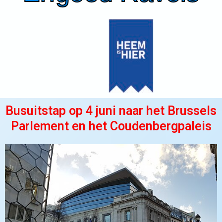
Busuitstap op 4 juni naar het Brussels
Parlement en het Coudenbergpaleis