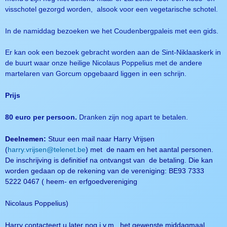
visschotel gezorgd worden, alsook voor een vegetarische schotel.
In de namiddag bezoeken we het Coudenbergpaleis met een gids.
Er kan ook een bezoek gebracht worden aan de Sint-Niklaaskerk in
de buurt waar onze heilige Nicolaus Poppelius met de andere
martelaren van Gorcum opgebaard liggen in een schrijn.
Prijs
80 euro per persoon.
Dranken zijn nog apart te betalen.
Deelnemen:
Stuur een mail naar Harry Vrijsen
(
harry.vrijsen@telenet.be
) met de naam en het aantal personen.
De inschrijving is definitief na ontvangst van de betaling. Die kan
worden gedaan op
de rekening van de vereniging: BE93 7333
5222 0467 ( heem- en erfgoedvereniging
Nicolaus Poppelius)
Harry contacteert u later nog i.v.m . het gewenste middagmaal.