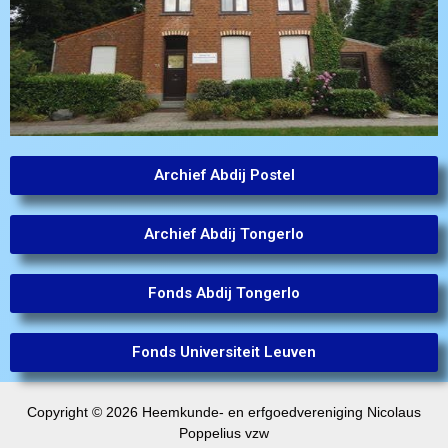
Archief Abdij Postel
Archief Abdij Tongerlo
Fonds Abdij Tongerlo
Fonds Universiteit Leuven
Copyright © 2026 Heemkunde- en erfgoedvereniging Nicolaus
Poppelius vzw