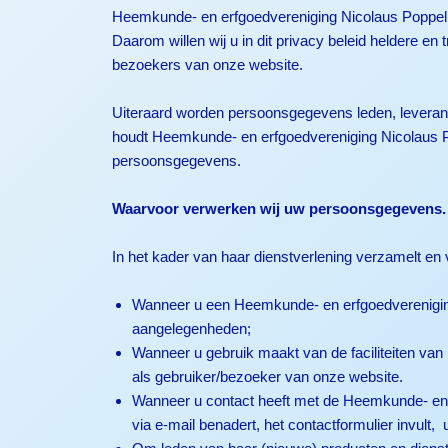
Heemkunde- en erfgoedvereniging Nicolaus Poppeliu
Daarom willen wij u in dit privacy beleid heldere 
bezoekers van onze website.
Uiteraard worden persoonsgegevens leden, leveranci
houdt Heemkunde- en erfgoedvereniging Nicolaus Po
persoonsgegevens.
Waarvoor verwerken wij uw persoonsgegevens.
In het kader van haar dienstverlening verzamelt 
Wanneer u een Heemkunde- en erfgoedvereniging
aangelegenheden;
Wanneer u gebruik maakt van de faciliteiten van
als gebruiker/bezoeker van onze website.
Wanneer u contact heeft met de Heemkunde- en er
via e-mail benadert, het contactformulier invult,