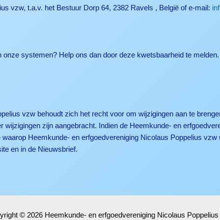
 vzw, t.a.v. het Bestuur Dorp 64, 2382 Ravels , België of e-mail:
in
in onze systemen? Help ons dan door deze kwetsbaarheid te melden.
ius vzw behoudt zich het recht voor om wijzigingen aan te brengen 
er wijzigingen zijn aangebracht. Indien de Heemkunde- en erfgoedver
ijze waarop Heemkunde- en erfgoedvereniging Nicolaus Poppelius vzw 
te en in de Nieuwsbrief.
yright © 2026 Heemkunde- en erfgoedvereniging Nicolaus Poppelius