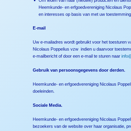
Om leden van haar (nieuwe) producten en dienst
Heemkunde- en erfgoedvereniging Nicolaus Popp
en interesses op basis van met uw toestemming
E-mail
Uw e-mailadres wordt gebruikt voor het toesturen 
Nicolaus Poppelius vzw indien u daarvoor toestemm
e-mailbericht of door een e-mail te sturen naar
info
Gebruik van persoonsgegevens door derden.
Heemkunde- en erfgoedvereniging Nicolaus Poppeliu
doeleinden.
Sociale Media.
Heemkunde- en erfgoedvereniging Nicolaus Poppelius
bezoekers van de website over haar organisatie, pro