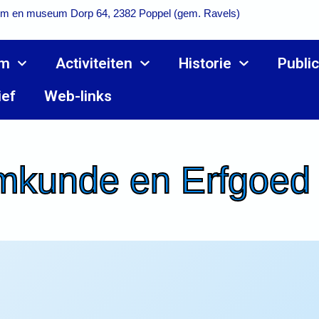
m en museum Dorp 64, 2382 Poppel (gem. Ravels)
m
Activiteiten
Historie
Public
ief
Web-links
kunde en Erfgoed