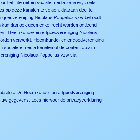
r het internet en sociale media kanalen, zoals
es op deze kanalen te volgen, daaraan deel te
erfgoedvereniging Nicolaus Poppelius vzw behoudt
ren kan dan ook geen enkel recht worden ontleend.
gen, Heemkunde- en erfgoedvereniging Nicolaus
 worden verwerkt. Heemkunde- en erfgoedvereniging
sociale e media kanalen of de content op zijn
ereniging Nicolaus Poppelius vzw via
websites. De Heemkunde- en erfgoedvereniging
t uw gegevens. Lees hiervoor de privacyverklaring,