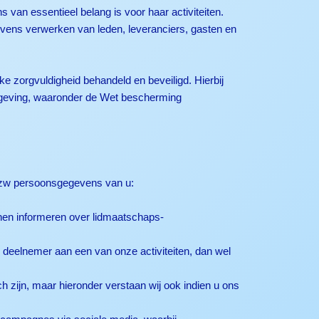
an essentieel belang is voor haar activiteiten.
gevens verwerken van leden, leveranciers, gasten en
 zorgvuldigheid behandeld en beveiligd. Hierbij
elgeving, waaronder de Wet bescherming
 vzw persoonsgegevens van u:
nen informeren over lidmaatschaps-
 deelnemer aan een van onze activiteiten, dan wel
 zijn, maar hieronder verstaan wij ook indien u ons