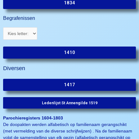
1834
Begrafenissen
1410
Diversen
1417
Ledenlijst St Annengilde 1519
Parochieregisters 1604-1803
De doopakten werden alfabetisch op familienaam gerangschikt
(met vermelding van de diverse schrijfwijzen) . Na de familienaam
volgt de samenstelling van elk gezin (alfabetisch gerangschikt op