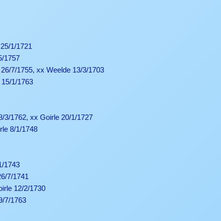
 25/1/1721
5/1757
 26/7/1755, xx Weelde 13/3/1703
 15/1/1763
18/3/1762, xx Goirle 20/1/1727
rle 8/1/1748
11/1743
26/7/1741
irle 12/2/1730
29/7/1763