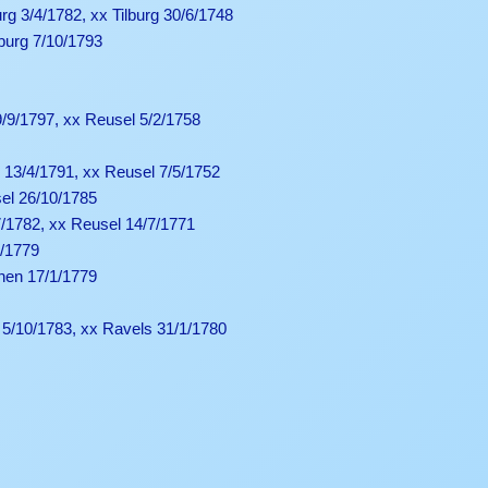
rg 3/4/1782, xx Tilburg 30/6/1748
lburg 7/10/1793
9/9/1797, xx Reusel 5/2/1758
 13/4/1791, xx Reusel 7/5/1752
el 26/10/1785
7/1782, xx Reusel 14/7/1771
9/1779
hen 17/1/1779
 5/10/1783, xx Ravels 31/1/1780