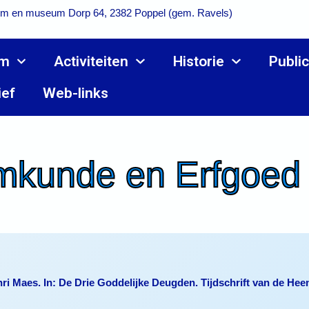
m en museum Dorp 64, 2382 Poppel (gem. Ravels)
m
Activiteiten
Historie
Public
ief
Web-links
kunde en Erfgoed
ri Maes. In: De Drie Goddelijke Deugden. Tijdschrift van de Hee