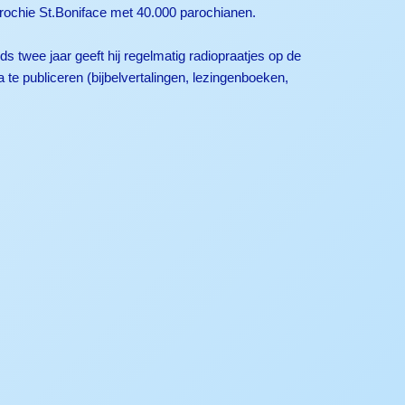
arochie St.Boniface met 40.000 parochianen.
ds twee jaar geeft hij regelmatig radiopraatjes op de
 te publiceren (bijbelvertalingen, lezingenboeken,